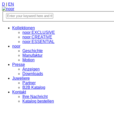
D
|
EN
Kollektionen
noor EXCLUSIVE
noor CREATIVE
noor ESSENTIAL
noor
Geschichte
Manufaktur
Motion
Presse
Anzeigen
Downloads
Juweliere
Partner
B2B Katalog
Kontakt
Ihre Nachricht
Katalog bestellen