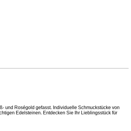
ß- und Roségold gefasst. Individuelle Schmuckstücke von
htigen Edelsteinen. Entdecken Sie Ihr Lieblingsstück für