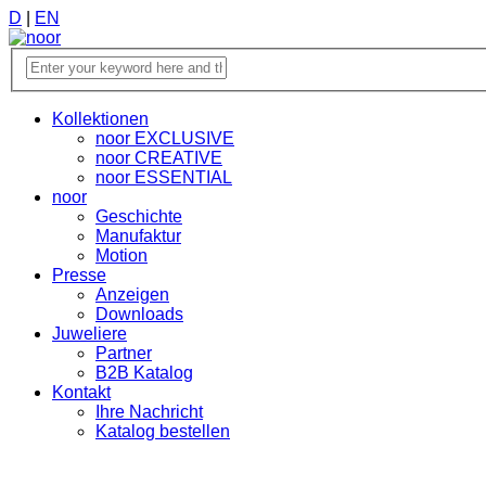
D
|
EN
Kollektionen
noor EXCLUSIVE
noor CREATIVE
noor ESSENTIAL
noor
Geschichte
Manufaktur
Motion
Presse
Anzeigen
Downloads
Juweliere
Partner
B2B Katalog
Kontakt
Ihre Nachricht
Katalog bestellen