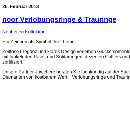
26. Februar 2018
noor Verlobungsringe & Trauringe
Neuheiten Kollektion
Ein Zeichen als Symbol Ihrer Liebe.
Zeitlose Eleganz und klares Design verleihen Glücksmomente
mit funkelnden Pavé- und Solitärringen, dezenten Colliers u
zertifiziert.
Unsere Partner-Juweliere beraten Sie fachkundig auf der Such
Diamanten von kostbarem Wert − Verlobungsringe und Traur