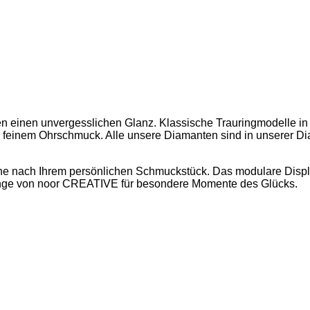
n einen unvergesslichen Glanz. Klassische Trauringmodelle in
nd feinem Ohrschmuck. Alle unsere Diamanten sind in unserer 
e nach Ihrem persönlichen Schmuckstück. Das modulare Display 
inge von noor CREATIVE für besondere Momente des Glücks.