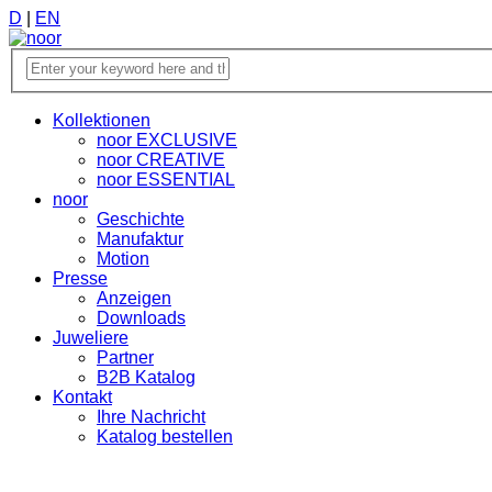
D
|
EN
Kollektionen
noor EXCLUSIVE
noor CREATIVE
noor ESSENTIAL
noor
Geschichte
Manufaktur
Motion
Presse
Anzeigen
Downloads
Juweliere
Partner
B2B Katalog
Kontakt
Ihre Nachricht
Katalog bestellen