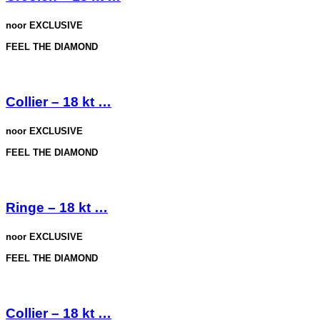
noor EXCLUSIVE
FEEL THE DIAMOND
Collier – 18 kt …
noor EXCLUSIVE
FEEL THE DIAMOND
Ringe – 18 kt …
noor EXCLUSIVE
FEEL THE DIAMOND
Collier – 18 kt …