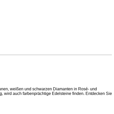
raunen, weißen und schwarzen Diamanten in Rosé- und
, wird auch farbenprächtige Edelsteine finden. Entdecken Sie