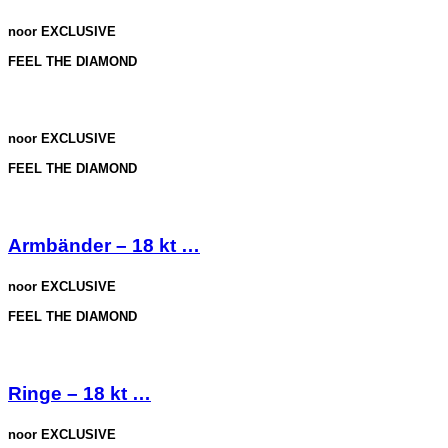
noor EXCLUSIVE
FEEL THE DIAMOND
noor EXCLUSIVE
FEEL THE DIAMOND
Armbänder – 18 kt …
noor EXCLUSIVE
FEEL THE DIAMOND
Ringe – 18 kt …
noor EXCLUSIVE