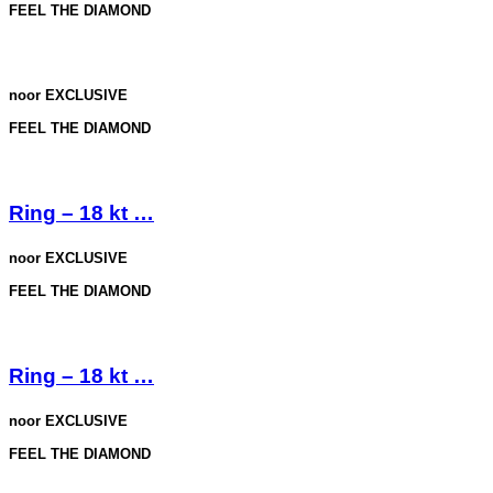
FEEL THE DIAMOND
noor EXCLUSIVE
FEEL THE DIAMOND
Ring – 18 kt …
noor EXCLUSIVE
FEEL THE DIAMOND
Ring – 18 kt …
noor EXCLUSIVE
FEEL THE DIAMOND